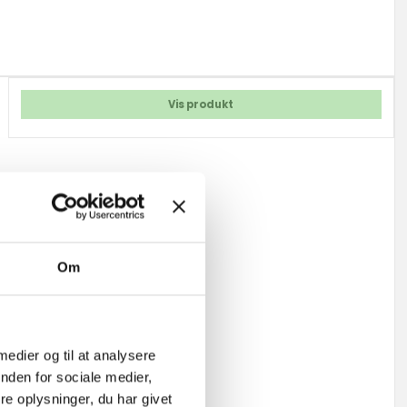
Vis produkt
Om
 medier og til at analysere
nden for sociale medier,
e oplysninger, du har givet