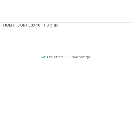
HOEI 111 SORT 30X40 - PS glas
Levering: 1-3 hverdage