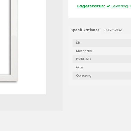
Lagerstatus:
Levering:
Specifikationer
Beskrivelse
Str
Materiale
Profil BxD
Glas
Ophæng