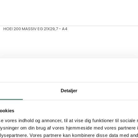
HOEI 200 MASSIV EG 21X29,7 - A4
Levering: 1-3 hverdage
Detaljer
ookies
se vores indhold og annoncer, til at vise dig funktioner til sociale
oplysninger om din brug af vores hjemmeside med vores partnere i
ysepartnere. Vores partnere kan kombinere disse data med andr