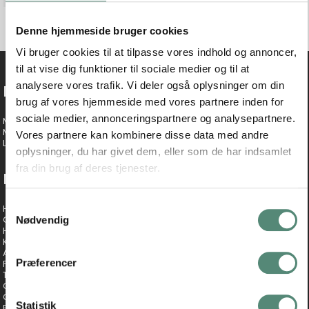
Denne hjemmeside bruger cookies
Vi bruger cookies til at tilpasse vores indhold og annoncer,
til at vise dig funktioner til sociale medier og til at
analysere vores trafik. Vi deler også oplysninger om din
DIN KONTO
brug af vores hjemmeside med vores partnere inden for
sociale medier, annonceringspartnere og analysepartnere.
Mine ordrer
Mine oplysninger
Vores partnere kan kombinere disse data med andre
Log ind
oplysninger, du har givet dem, eller som de har indsamlet
fra din brug af deres tjenester.
NAVIGATION
S
Hjem
Om Hoei Denmark
Nødvendig
a
Handelsbetingelser
m
Kundeservice
Ansøg om login
t
Præferencer
Fragt og forsendelse
y
Track & Trace
Cookies
k
GDPR
k
Statistik
Forhandlerliste