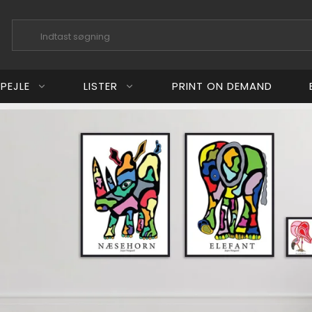
PEJLE
LISTER
PRINT ON DEMAND
aard Studio
k Art