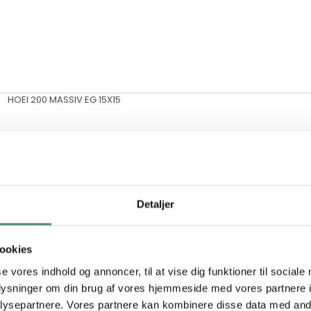
HOEI 200 MASSIV EG 15X15
Levering: 1-3 hverdage
Detaljer
ookies
se vores indhold og annoncer, til at vise dig funktioner til sociale
oplysninger om din brug af vores hjemmeside med vores partnere i
ysepartnere. Vores partnere kan kombinere disse data med andr