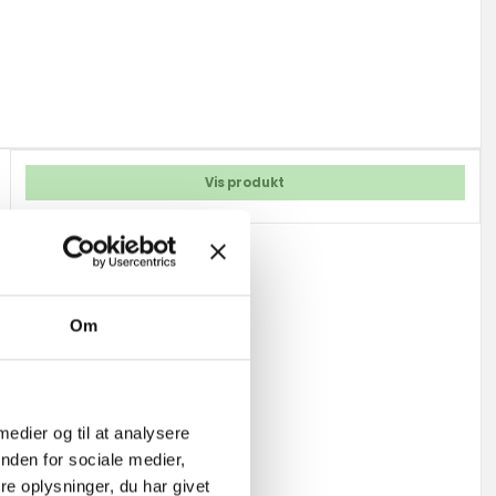
Vis produkt
Om
 medier og til at analysere
nden for sociale medier,
e oplysninger, du har givet