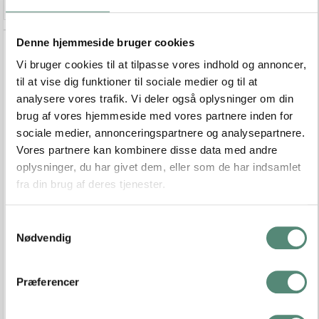
Denne hjemmeside bruger cookies
Vi bruger cookies til at tilpasse vores indhold og annoncer,
til at vise dig funktioner til sociale medier og til at
analysere vores trafik. Vi deler også oplysninger om din
brug af vores hjemmeside med vores partnere inden for
sociale medier, annonceringspartnere og analysepartnere.
Vores partnere kan kombinere disse data med andre
oplysninger, du har givet dem, eller som de har indsamlet
fra din brug af deres tjenester.
S
Nødvendig
a
m
t
Præferencer
y
k