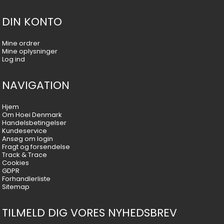
DIN KONTO
Mine ordrer
Mine oplysninger
Log ind
NAVIGATION
Hjem
Om Hoei Denmark
Handelsbetingelser
Kundeservice
Ansøg om login
Fragt og forsendelse
Track & Trace
Cookies
GDPR
Forhandlerliste
Sitemap
TILMELD DIG VORES NYHEDSBREV