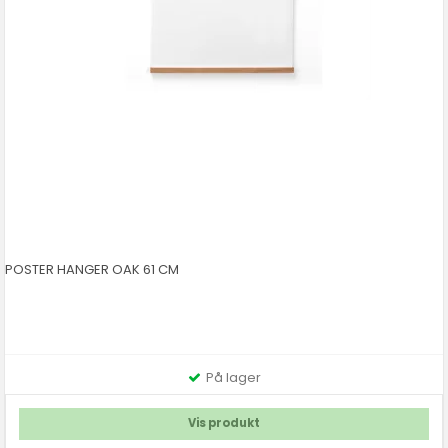
POSTER HANGER OAK 61 CM
På lager
Vis produkt