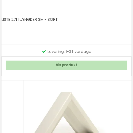
LISTE 271 I LÆNGDER 3M - SORT
Levering: 1-3 hverdage
Vis produkt