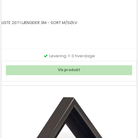
LISTE 207 I LÆNGDER 3M - SORT M/SØLV
Levering: 1-3 hverdage
Vis produkt