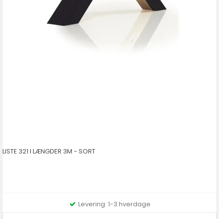
LISTE 321 I LÆNGDER 3M - SORT
Levering: 1-3 hverdage