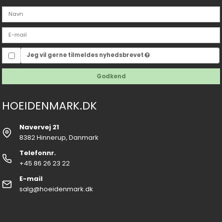
Jeg vil gerne tilmeldes nyhedsbrevet
Godkend
HOEIDENMARK.DK
Navervej 21
8382 Hinnerup, Danmark
Telefonnr.
+45 86 26 23 22
E-mail
salg@hoeidenmark.dk