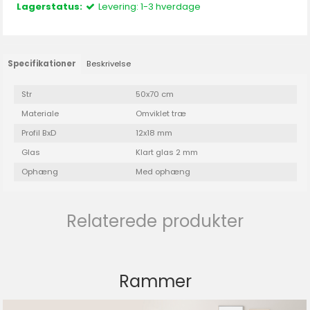
Lagerstatus:
Levering: 1-3 hverdage
Specifikationer
Beskrivelse
Str
50x70 cm
Materiale
Omviklet træ
Profil BxD
12x18 mm
Glas
Klart glas 2 mm
Ophæng
Med ophæng
Relaterede produkter
Rammer