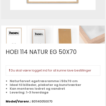
HOEI 114 NATUR EG 50X70
Du skal være logget ind for at kunne lave bestillinger
Naturfarvet egetræsramme i 50x70 cm
Ideel til billeder, plakater og kunstværker
Kan monteres lodret og vandret
Levering: 1-3 hverdage
Model/Varenr.:
801140050070