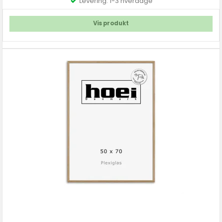
Levering: 1-3 hverdage
Vis produkt