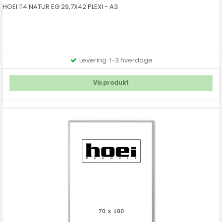
HOEI 114 NATUR EG 29,7X42 PLEXI - A3
Levering: 1-3 hverdage
Vis produkt