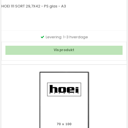
HOEI 111 SORT 29,7X42 - PS glas - A3
Levering: 1-3 hverdage
Vis produkt