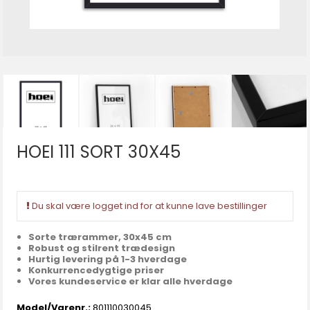
HOEI 111 SORT 30X45
Du skal være logget ind for at kunne lave bestillinger
Sorte trærammer, 30x45 cm
Robust og stilrent trædesign
Hurtig levering på 1-3 hverdage
Konkurrencedygtige priser
Vores kundeservice er klar alle hverdage
Model/Varenr.:
801110030045