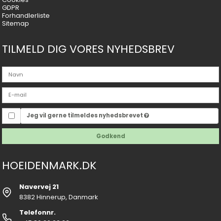
GDPR
Forhandlerliste
Sitemap
TILMELD DIG VORES NYHEDSBREV
Jeg vil gerne tilmeldes nyhedsbrevet
Godkend
HOEIDENMARK.DK
Navervej 21
8382 Hinnerup, Danmark
Telefonnr.