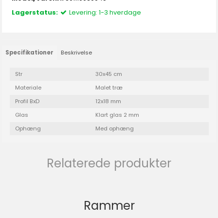
Lagerstatus:
Levering: 1-3 hverdage
Specifikationer
Beskrivelse
Str
30x45 cm
Materiale
Malet træ
Profil BxD
12x18 mm
Glas
Klart glas 2 mm
Ophæng
Med ophæng
Relaterede produkter
Rammer