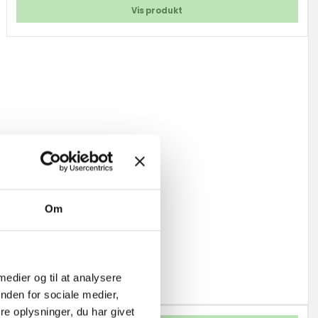
Vis produkt
Om
 medier og til at analysere
nden for sociale medier,
e oplysninger, du har givet