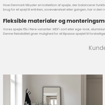
Hoei Denmark tilbyder en kollektion af spejle, der balancerer funkt
brug for et spejl til entréen, soveværelset eller gangen, har vi den
Fleksible materialer og monteringsm
Vores spejle fås i flere varianter: MDF i sort eller ege-look, alum
Denne fleksibilitet giver mulighed for at tilpasse spejlet til forskel
Kunde