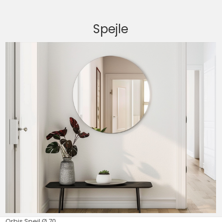
Spejle
Orbis Spejl Ø 70