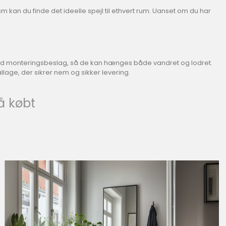
 kan du finde det ideelle spejl til ethvert rum. Uanset om du har
ret med monteringsbeslag, så de kan hænges både vandret og lodret.
allage, der sikrer nem og sikker levering.
å købt