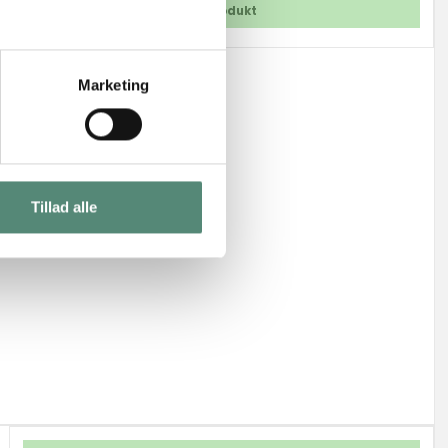
Vis produkt
Marketing
Tillad alle