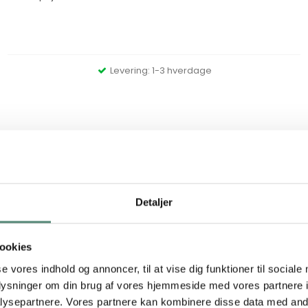
Levering: 1-3 hverdage
Detaljer
ookies
se vores indhold og annoncer, til at vise dig funktioner til sociale
oplysninger om din brug af vores hjemmeside med vores partnere i
SPEJL EGE LOOK MDF 45x80 CM
ysepartnere. Vores partnere kan kombinere disse data med andr