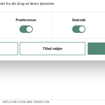
et fra din brug af deres tjenester.
Præferencer
Statistik
Levering: 1-3 hverdage
Tillad valgte
SPEJL EGE LOOK MDF 45x120 CM