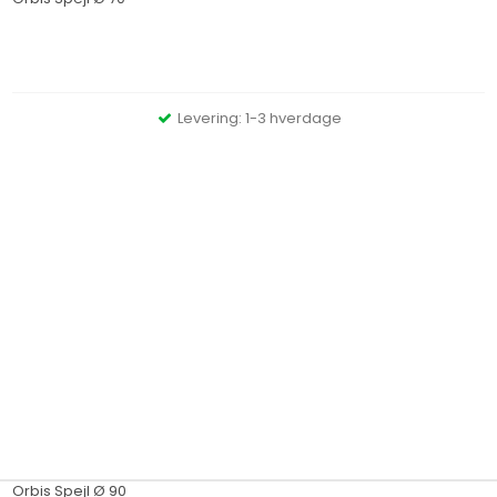
Levering: 1-3 hverdage
Orbis Spejl Ø 90