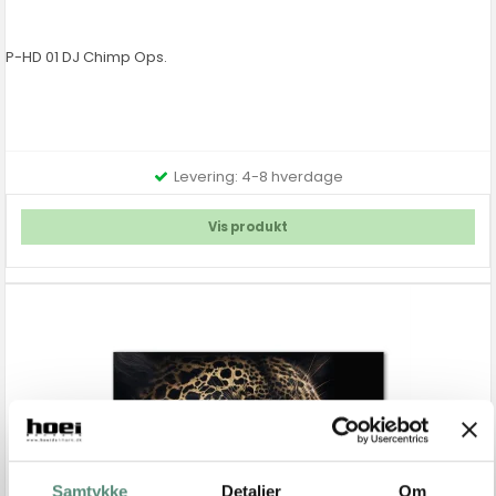
P-HD 01 DJ Chimp Ops.
Levering: 4-8 hverdage
Vis produkt
Samtykke
Detaljer
Om