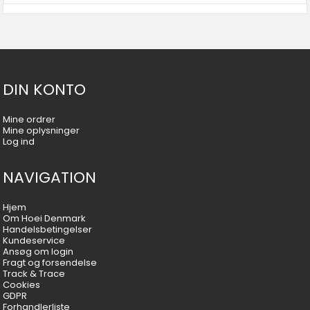
DIN KONTO
Mine ordrer
Mine oplysninger
Log ind
NAVIGATION
Hjem
Om Hoei Denmark
Handelsbetingelser
Kundeservice
Ansøg om login
Fragt og forsendelse
Track & Trace
Cookies
GDPR
Forhandlerliste