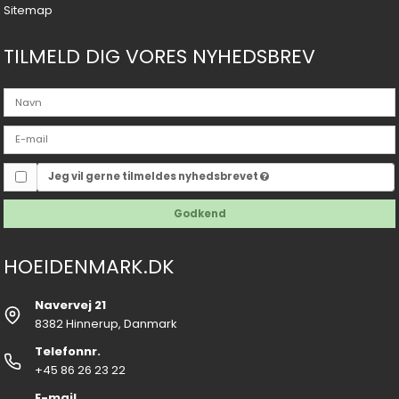
Sitemap
TILMELD DIG VORES NYHEDSBREV
Jeg vil gerne tilmeldes nyhedsbrevet
Godkend
HOEIDENMARK.DK
Navervej 21
8382 Hinnerup, Danmark
Telefonnr.
+45 86 26 23 22
E-mail