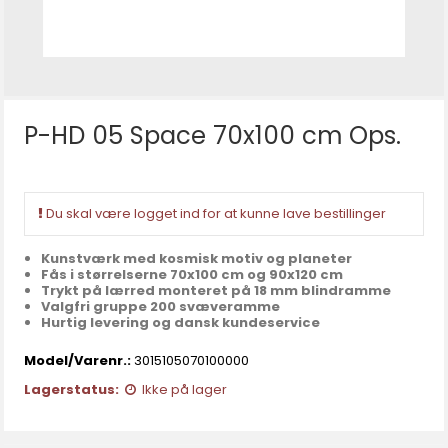
P-HD 05 Space 70x100 cm Ops.
Du skal være logget ind for at kunne lave bestillinger
Kunstværk med kosmisk motiv og planeter
Fås i størrelserne 70x100 cm og 90x120 cm
Trykt på lærred monteret på 18 mm blindramme
Valgfri gruppe 200 svæveramme
Hurtig levering og dansk kundeservice
Model/Varenr.:
3015105070100000
Lagerstatus:
Ikke på lager